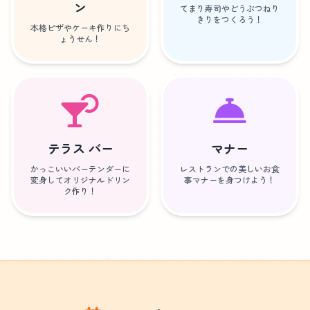
ン
てまり寿司やどうぶつねり
きりをつくろう！
本格ピザやケーキ作りにち
ょうせん！
テラス バー
マナー
かっこいいバーテンダーに
レストランでの美しいお食
変身してオリジナルドリン
事マナーを身つけよう！
ク作り！