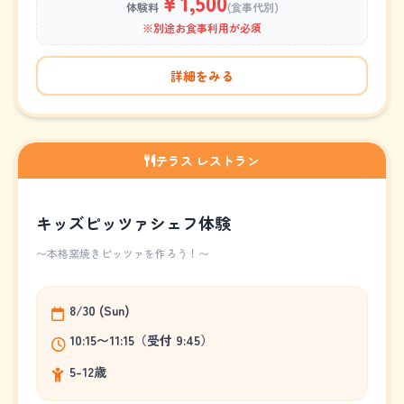
￥1,500
体験料
(食事代別)
※別途お食事利用が必須
詳細をみる
テラス レストラン
キッズピッツァシェフ体験
～本格窯焼きピッツァを作ろう！～
8/30 (Sun)
10:15〜11:15（受付 9:45）
5-12歳