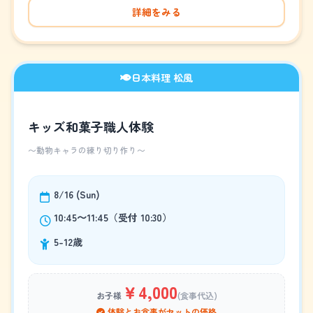
詳細をみる
日本料理 松風
キッズ和菓子職人体験
～動物キャラの練り切り作り～
8/16 (Sun)
10:45～11:45（受付 10:30）
5-12歳
￥4,000
お子様
(食事代込)
体験とお食事がセットの価格