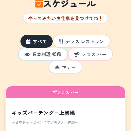
スケジュール
やってみたいお仕事を見つけてね！
すべて
テラス レストラン
日本料理 松風
テラス バー
マナー
テラス バー
キッズバーテンダー上級編
～日本チャンピオンに学ぶモクテル体験～