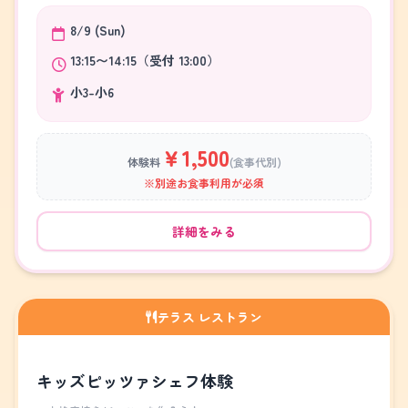
8/9 (Sun)
13:15〜14:15（受付 13:00）
小3-小6
￥1,500
体験料
(食事代別)
※別途お食事利用が必須
詳細をみる
テラス レストラン
キッズピッツァシェフ体験