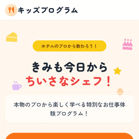
キッズプログラム
ホテルのプロから教わろう！
きみも今日から
ちいさなシェフ！
本物のプロから楽しく学べる
特別なお仕事体
験プログラム！