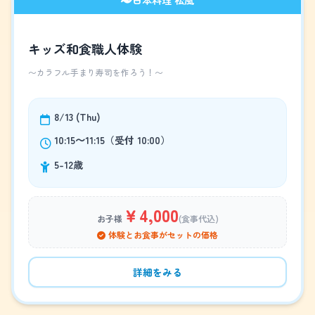
キッズ和食職人体験
～カラフル手まり寿司を作ろう！～
8/13 (Thu)
10:15～11:15（受付 10:00）
5-12歳
￥4,000
お子様
(食事代込)
体験とお食事がセットの価格
詳細をみる