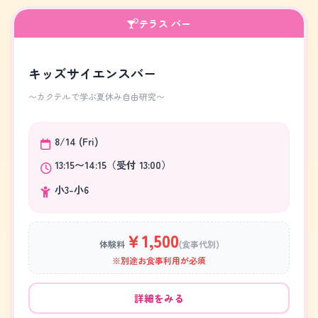
テラス バー
キッズサイエンスバー
～カクテルで学ぶ夏休み自由研究～
8/14 (Fri)
13:15〜14:15（受付 13:00）
小3-小6
￥1,500
体験料
(食事代別)
※別途お食事利用が必須
詳細をみる