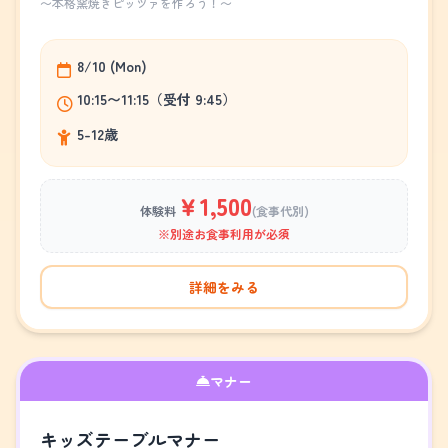
～本格窯焼きピッツァを作ろう！～
8/10 (Mon)
10:15〜11:15（受付 9:45）
5-12歳
￥1,500
体験料
(食事代別)
※別途お食事利用が必須
詳細をみる
マナー
キッズテーブルマナー