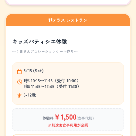
テラス レストラン
キッズパティシエ体験
～くまさんデコレーションケーキ作り～
8/15 (Sat)
1部 10:15～11:15（受付 10:00）
2部 11:45～12:45（受付 11:30）
5-12歳
￥1,500
体験料
(食事代別)
※別途お食事利用が必須