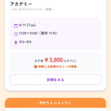
アカデミー
～はじめてのホテルマナー体験～
8/11 (Tue)
11:30～13:00（受付 11:15）
小2-小6
￥3,000
お子様
(食事代込)
体験とお食事がセットの価格
詳細をみる
テラス レストラン