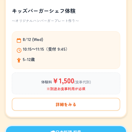
キッズバーガーシェフ体験
～オリジナルハンバーガープレート作り～
8/12 (Wed)
10:15～11:15（受付 9:45）
5-12歳
￥1,500
体験料
(食事代別)
※別途お食事利用が必須
詳細をみる
日本料理 松風