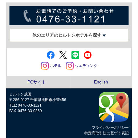
他のエリアのヒルトンホテルを探す
ホテル
ウエディング
PCサイト
English
ヒルトン成田
〒286-0127 千葉県成田市小菅456
TEL: 0476-33-1121
FAX: 0476-33-0369
プライバシーポリシー
特定商取引法に基づく表記