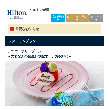
ヒルトン成田
宿泊予約
レストラン予約
メニュー
重要なお知らせ
レストランプラン
アニバーサリープラン
～大切な人の誕生日や記念日、お祝いに～