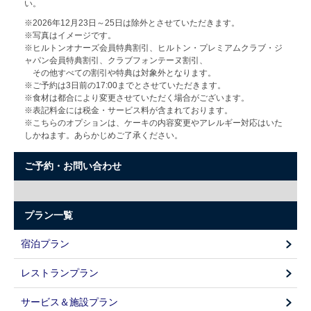
い。
※2026年12月23日～25日は除外とさせていただきます。
※写真はイメージです。
※ヒルトンオナーズ会員特典割引、ヒルトン・プレミアムクラブ・ジ
ャパン会員特典割引、クラブフォンテーヌ割引、
その他すべての割引や特典は対象外となります。
※ご予約は3日前の17:00までとさせていただきます。
※食材は都合により変更させていただく場合がございます。
※表記料金には税金・サービス料が含まれております。
※こちらのオプションは、ケーキの内容変更やアレルギー対応はいた
しかねます。あらかじめご了承ください。
ご予約・お問い合わせ
プラン一覧
宿泊プラン
レストランプラン
サービス＆施設プラン