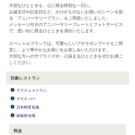
大切なひとときを、心に残る特別な一日に。
お誕生日や記念日など、かけがえのないお祝いのシーンを彩
る「アニバーサリープラン」をご用意いたしました。
メッセージ付きのアニバーサリープレートとフォトサービス
で、思い出に残るひとときを演出いたします。
スペシャルプランでは、可愛らしいプチサボンブーケもご用
意し、より華やかなお祝いをお楽しみいただけます。
大切な方へのサプライズや、心温まるひとときをぜひお過ご
しください。
対象レストラン
テラス レストラン
テラス バー
日本料理 松風
鉄板焼 松風
料金