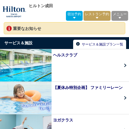
ヒルトン成田
宿泊予約
レストラン予約
メニュー
重要なお知らせ
サービス＆施設
サービス＆施設プラン一覧
ヘルスクラブ
【夏休み特別企画】 ファミリーレーン
ヨガクラス