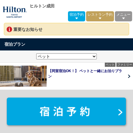
ヒルトン成田
宿泊予約
レストラン予約
メニュー
重要なお知らせ
宿泊プラン
ペット
ファミリー
【同室宿泊OK！】 ペットと一緒にお泊りプラ
ン