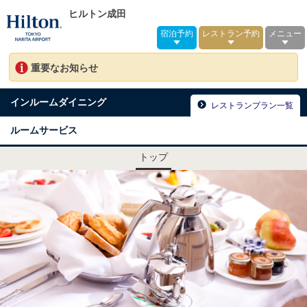
ヒルトン成田
宿泊予約
レストラン予約
メニュー
重要なお知らせ
インルームダイニング
レストランプラン一覧
ルームサービス
トップ