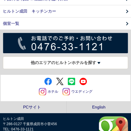
ヒルトン成田 キッチンカー
個室一覧
他のエリアのヒルトンホテルを探す
ホテル
ウエディング
PCサイト
English
ヒルトン成田
〒286-0127 千葉県成田市小菅456
TEL: 0476-33-1121