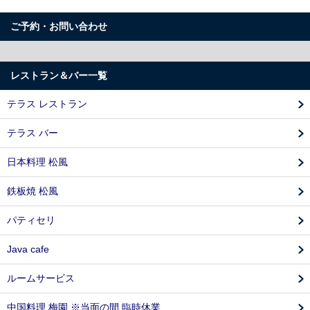
ご予約・お問い合わせ
レストラン＆バー一覧
テラス レストラン
テラス バー
日本料理 松風
鉄板焼 松風
パティセリ
Java cafe
ルームサービス
中国料理 梅園 ※当面の間 臨時休業