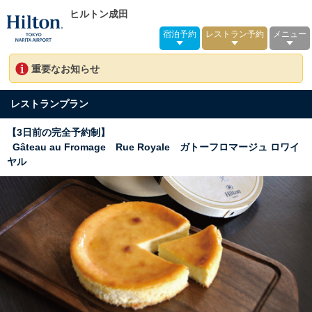
ヒルトン成田
宿泊予約
レストラン予約
メニュー
重要なお知らせ
レストランプラン
【3日前の完全予約制】
Gâteau au Fromage Rue Royale ガトーフロマージュ ロワイ
ヤル