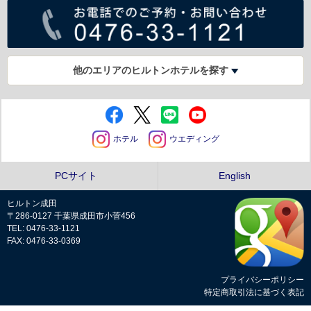
他のエリアのヒルトンホテルを探す
ホテル
ウエディング
PCサイト
English
ヒルトン成田
〒286-0127 千葉県成田市小菅456
TEL: 0476-33-1121
FAX: 0476-33-0369
プライバシーポリシー
特定商取引法に基づく表記