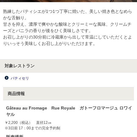
熟練したパティシエが1つ1つ丁寧に焼いた、美しい焼き色となめら
かな舌触り。
甘さを抑え、濃厚で爽やかな酸味とクリーミーな風味、クリームチ
ーズとバニラの香りが後をひく美味しさです。
お召し上がりの30分前に冷蔵庫から出して常温にしていただくとよ
りいっそう美味しくお召し上がりいただけます。
対象レストラン
パティセリ
商品情報
Gâteau au Fromage Rue Royale ガトーフロマージュ ロワイ
ヤル
￥2,200（税込） 直径12㎝
※3日前 17：00までの完全予約制
販売場所