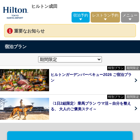
ヒルトン成田
宿泊予約
レストラン予約
メニュー
重要なお知らせ
宿泊プラン
特別プラン
期間限定
ヒルトンガーデンバーベキュー2026 ご宿泊プラ
ン
特別プラン
期間限定
〈1日2組限定〉乗馬プラン ウマ活～自分を整え
る、 大人のご褒美ステイ～