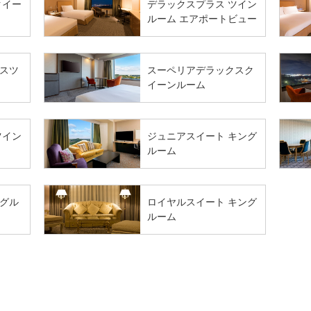
クイー
デラックスプラス ツイン
ルーム エアポートビュー
スツ
スーペリアデラックスク
イーンルーム
ツイン
ジュニアスイート キング
ルーム
グル
ロイヤルスイート キング
ルーム