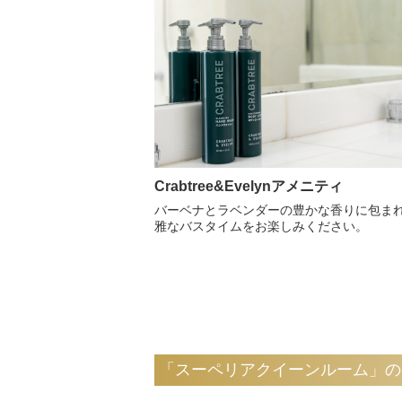
Crabtree&Evelynアメニティ
バーベナとラベンダーの豊かな香りに包ま
雅なバスタイムをお楽しみください。
「スーペリアクイーンルーム」の