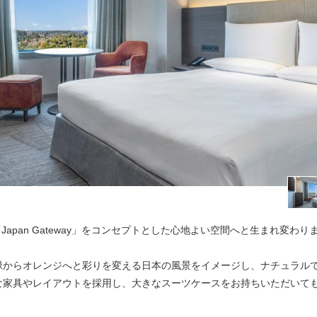
Japan Gateway」をコンセプトとした心地よい空間へと生まれ変わり
緑からオレンジへと彩りを変える日本の風景をイメージし、ナチュラル
な家具やレイアウトを採用し、大きなスーツケースをお持ちいただいて