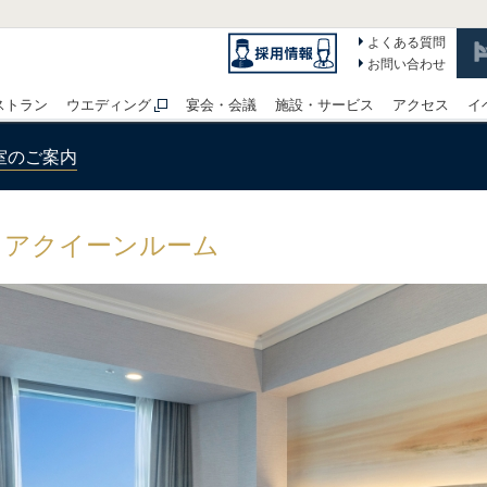
よくある質問
お問い合わせ
ストラン
ウエディング
宴会・会議
施設・サービス
アクセス
イ
室のご案内
リアクイーンルーム