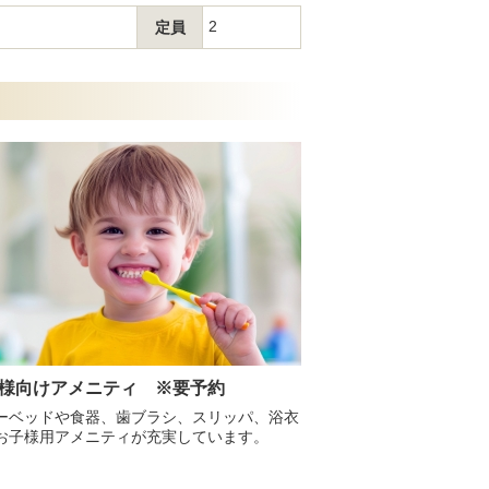
2
定員
様向けアメニティ ※要予約
ーベッドや食器、歯ブラシ、スリッパ、浴衣
お子様用アメニティが充実しています。