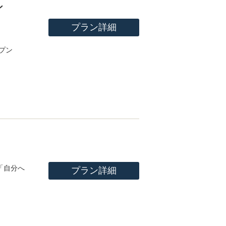
ン
プラン詳細
ープン
「自分へ
プラン詳細
。