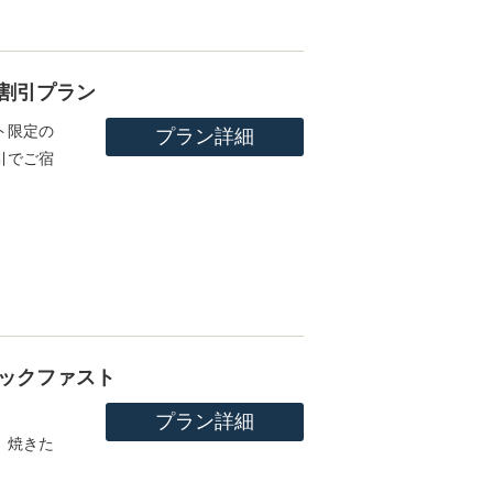
割引プラン
ト限定の
プラン詳細
引でご宿
ックファスト
プラン詳細
、焼きた