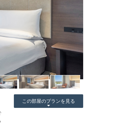
ま
この部屋のプランを見る
で
も