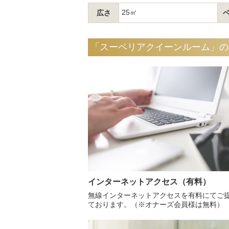
25㎡
広さ
「スーペリアクイーンルーム」の
インターネットアクセス（有料）
無線インターネットアクセスを有料にてご
ております。（※オナーズ会員様は無料）