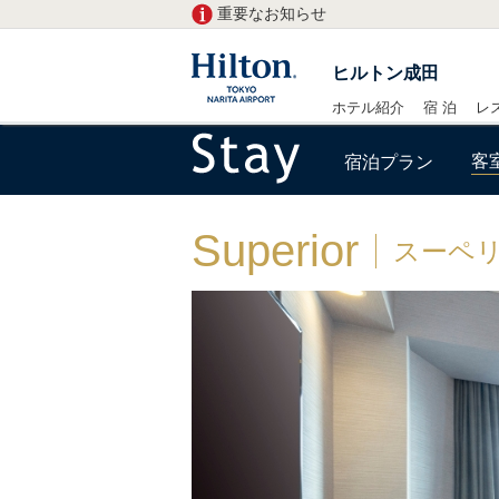
重要なお知らせ
ヒルトン成田
ホテル紹介
宿 泊
レ
客
宿泊プラン
Superior
スーペ