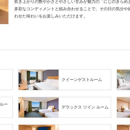
炊き上がりの艶やかさとやさしい甘みが魅力の「にじのきらめ
多彩なコンディメントと組み合わせることで、その日の気分や
わせた味わいをお楽しみいただけます。
クイーンゲストルーム
ルー
デラックス ツイン ルーム