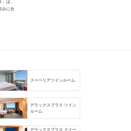
き」は、
好みに合
スーペリアツインルーム
デラックスプラス ツイン
ルーム
デラックスプラス クイー