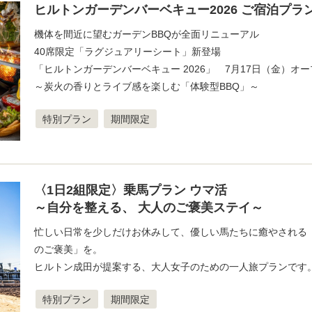
ヒルトンガーデンバーベキュー2026 ご宿泊プラ
機体を間近に望むガーデンBBQが全面リニューアル
40席限定「ラグジュアリーシート」新登場
「ヒルトンガーデンバーベキュー 2026」 7月17日（金）オ
～炭火の香りとライブ感を楽しむ「体験型BBQ」～
特別プラン
期間限定
〈1日2組限定〉乗馬プラン ウマ活
～自分を整える、 大人のご褒美ステイ～
忙しい日常を少しだけお休みして、優しい馬たちに癒やされる
のご褒美」を。
ヒルトン成田が提案する、大人女子のための一人旅プランです
特別プラン
期間限定