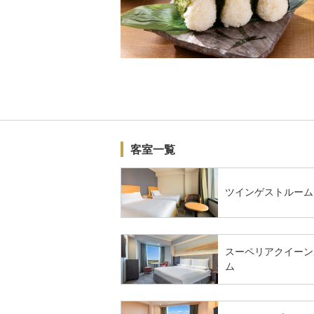
客室一覧
ツインゲストルーム
スーペリアクイーン
ム