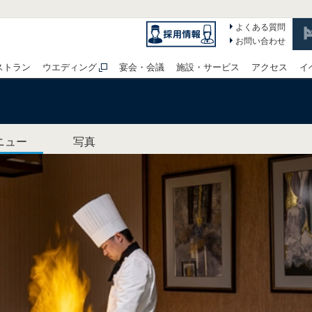
よくある質問
お問い合わせ
ストラン
ウエディング
宴会・会議
施設・サービス
アクセス
イ
ニュー
写真