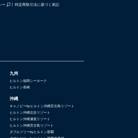
シー
特定商取引法に基づく表記
九州
ヒルトン福岡シーホーク
ヒルトン長崎
沖縄
キャノピーbyヒルトン沖縄宮古島リゾート
ヒルトン沖縄北谷リゾート
ヒルトン沖縄瀬底リゾート
ヒルトン沖縄宮古島リゾート
ダブルツリーbyヒルトン那覇