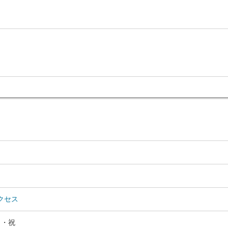
クセス
日・祝