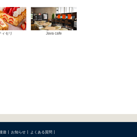
ティセリ
Java cafe
漫遊
お知らせ
よくある質問