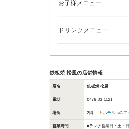
お子様メニュー
ドリンクメニュー
鉄板焼 松風の店舗情報
店名
鉄板焼 松風
電話
0476-33-1121
場所
2階
ホテルへのア
営業時間
■ランチ営業日：土・