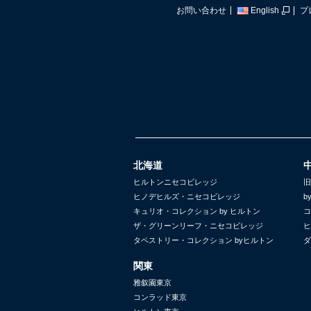
お問い合わせ
English
プ
北海道
ヒルトンニセコビレッジ
旧
ヒノデヒルズ・ニセコビレッジ
b
キュリオ・コレクション by ヒルトン
コ
ザ・グリーンリーフ・ニセコビレッジ
ヒ
タペストリー・コレクション byヒルトン
ダ
関東
雅叙園東京
コンラッド東京