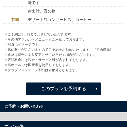
能です
赤出汁、香の物
甘味
デザートワゴンサービス、コーヒー
※ご予約は3日前までとさせていただきます。
※その他アラカルトメニューもご用意しております。
※写真はイメージです。
※席に限りがございますのでご予約をお勧めいたします。（予約優先）
※食材は都合により変更させていただく場合がございます。
※表記料金には税金・サービス料が含まれております。
※当ホテルでは国産米を使用しております。
※クラブフォンテーヌ割引は対象外となります。
このプランを予約する
ご予約・お問い合わせ
プラン一覧